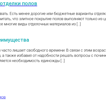
отделки полов
ать. Есть менее дорогие или бюджетные варианты отделки
читать, что элитное покрытие полов выполняют только из 
же многие виды отделочных материалов из […]
реимущества
 часто лишает свободного времени. В связи с этим возра
, а также избавил от надобности решать вопросы с почин
вляется необходимость единожды […]
мов