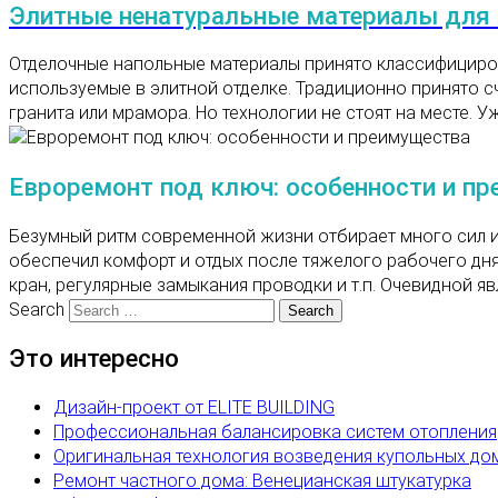
Элитные ненатуральные материалы для 
Отделочные напольные материалы принято классифициров
используемые в элитной отделке. Традиционно принято с
гранита или мрамора. Но технологии не стоят на месте. У
Евроремонт под ключ: особенности и п
Безумный ритм современной жизни отбирает много сил и
обеспечил комфорт и отдых после тяжелого рабочего дня
кран, регулярные замыкания проводки и т.п. Очевидной я
Search
Это интересно
Дизайн-проект от ELITE BUILDING
Профессиональная балансировка систем отопления
Оригинальная технология возведения купольных до
Ремонт частного дома: Венецианская штукатурка