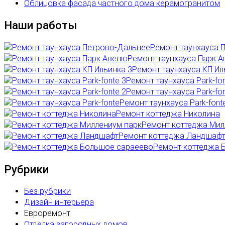
Облицовка фасада частного дома керамогранитом
Наши работы
Ремонт таунхауса 
Ремонт таунхауса Парк 
Ремонт таунхауса КП Ил
Ремонт таунхауса Park-fon
Ремонт таунхауса Park-fon
Ремонт таунхауса Park-font
Ремонт коттеджа Николина
Ремонт коттеджа Мил
Ремонт коттеджа Ландшафт
Ремонт коттеджа 
Рубрики
Без рубрики
Дизайн интерьера
Евроремонт
Отделка загородных домов