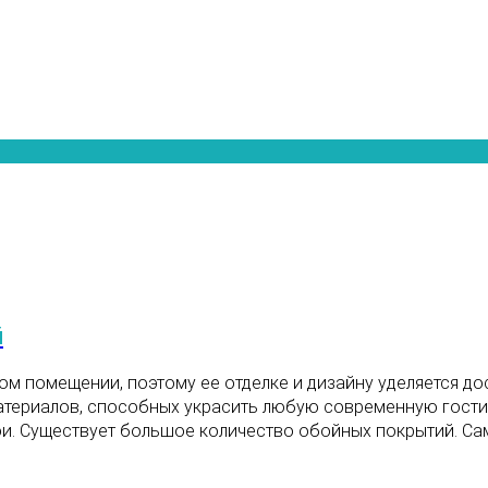
й
м помещении, поэтому ее отделке и дизайну уделяется до
териалов, способных украсить любую современную гостину
. Существует большое количество обойных покрытий. Сам