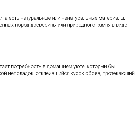
, а есть натуральные или ненатуральные материалы,
ценных пород древесины или природного камня в виде
стает потребность в домашнем уюте, который бы
кой неполадок: отклеившийся кусок обоев, протекающий