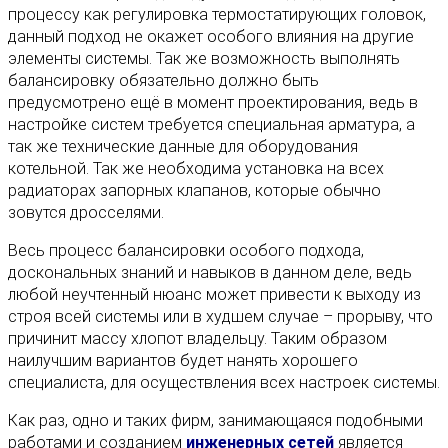
процессу как регулировка термостатирующих головок,
данный подход не окажет особого влияния на другие
элементы системы. Так же возможность выполнять
балансировку обязательно должно быть
предусмотрено ещё в момент проектирования, ведь в
настройке систем требуется специальная арматура, а
так же технические данные для оборудования
котельной. Так же необходима установка на всех
радиаторах запорных клапанов, которые обычно
зовутся дросселями.
Весь процесс балансировки особого подхода,
доскональных знаний и навыков в данном деле, ведь
любой неучтенный нюанс может привести к выходу из
строя всей системы или в худшем случае – прорыву, что
причинит массу хлопот владельцу. Таким образом
наилучшим вариантов будет нанять хорошего
специалиста, для осуществления всех настроек системы.
Как раз, одно и таких фирм, занимающаяся подобными
работами и созданием
инженерных сетей
является