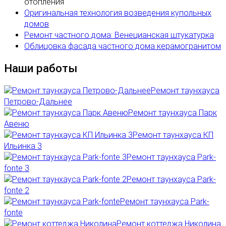
отопления
Оригинальная технология возведения купольных
домов
Ремонт частного дома: Венецианская штукатурка
Облицовка фасада частного дома керамогранитом
Наши работы
Ремонт таунхауса
Петрово-Дальнее
Ремонт таунхауса Парк
Авеню
Ремонт таунхауса КП
Ильинка 3
Ремонт таунхауса Park-
fonte 3
Ремонт таунхауса Park-
fonte 2
Ремонт таунхауса Park-
fonte
Ремонт коттеджа Николина