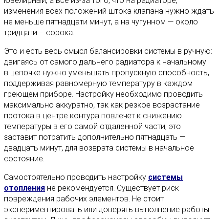
ювелирный, а все из-за того, что на радиаторе,
изменения всех положений штока клапана нужно ждать
не меньше пятнадцати минут, а на чугунном — около
тридцати – сорока.
Это и есть весь смысл балансировки системы в ручную:
двигаясь от самого дальнего радиатора к начальному
в цепочке нужно уменьшать пропускную способность,
поддерживая равномерную температуру в каждом
греющем приборе. Настройку необходимо проводить
максимально аккуратно, так как резкое возрастание
протока в центре контура повлечет к снижению
температуры в его самой отдаленной части, это
заставит потратить дополнительно пятнадцать —
двадцать минут, для возврата системы в начальное
состояние.
Самостоятельно проводить настройку
системы
отопления
не рекомендуется. Существует риск
повреждения рабочих элементов. Не стоит
экспериментировать или доверять выполнение работы