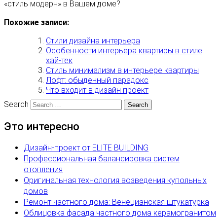
«стиль модерн» в Вашем доме?
Похожие записи:
Стили дизайна интерьера
Особенности интерьера квартиры в стиле
хай-тек
Стиль минимализм в интерьере квартиры
Лофт: обыденный парадокс
Что входит в дизайн проект
Search
Это интересно
Дизайн-проект от ELITE BUILDING
Профессиональная балансировка систем
отопления
Оригинальная технология возведения купольных
домов
Ремонт частного дома: Венецианская штукатурка
Облицовка фасада частного дома керамогранитом