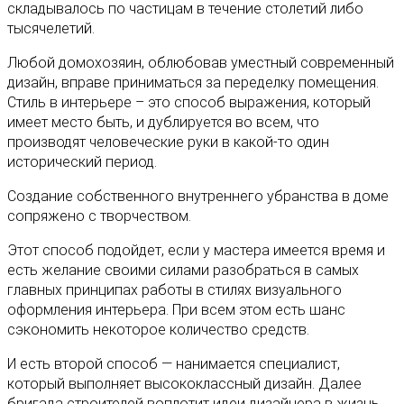
складывалось по частицам в течение столетий либо
тысячелетий.
Любой домохозяин, облюбовав уместный современный
дизайн, вправе приниматься за переделку помещения.
Стиль в интерьере – это способ выражения, который
имеет место быть, и дублируется во всем, что
производят человеческие руки в какой-то один
исторический период.
Создание собственного внутреннего убранства в доме
сопряжено с творчеством.
Этот способ подойдет, если у мастера имеется время и
есть желание своими силами разобраться в самых
главных принципах работы в стилях визуального
оформления интерьера. При всем этом есть шанс
сэкономить некоторое количество средств.
И есть второй способ — нанимается специалист,
который выполняет высококлассный дизайн. Далее
бригада строителей воплотит идеи дизайнера в жизнь.