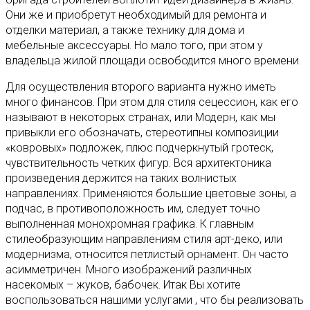
Они же и приобретут необходимый для ремонта и
отделки материал, а также технику для дома и
мебельные аксессуары. Но мало того, при этом у
владельца жилой площади освободится много времени.
Для осуществления второго варианта нужно иметь
много финансов. При этом для стиля сецессион, как его
называют в некоторых странах, или Модерн, как мы
привыкли его обозначать, стереотипны композиции
«ковровых» подложек, плюс подчеркнутый гротеск,
чувствительность четких фигур. Вся архитектоника
произведения держится на таких волнистых
направлениях. Применяются большие цветовые зоны, а
подчас, в противоположность им, следует точно
выполненная монохромная графика. К главным
стилеобразующим направлениям стиля арт-деко, или
модернизма, относится петлистый орнамент. Он часто
асимметричен. Много изображений различных
насекомых – жуков, бабочек. Итак Вы хотите
воспользоваться нашими услугами , что бы реализовать