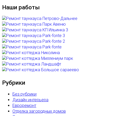
Наши работы
Рубрики
Без рубрики
Дизайн интерьера
Евроремонт
Отделка загородных домов